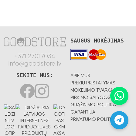
SAUGUS MOKĖJIMAS
+371 27017034
info@goodstore.lv
SEKITE MUS:
APIE MUS
PREKIŲ PRISTATYMAS
MOKĖJIMO TVARKA
PIRKIMO SĄLYGOS
GRĄŽINIMO POLITIKA
GARANTIJA
PRIVATUMO POLITIKA