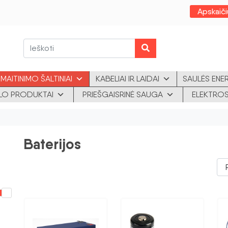
Apskaiči
MAITINIMO ŠALTINIAI
KABELIAI IR LAIDAI
SAULĖS ENE
KLO PRODUKTAI
PRIEŠGAISRINĖ SAUGA
ELEKTROS
Baterijos