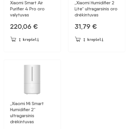
Xiaomi Smart Air
„Xiaomi Humidifier 2
Purifier 4 Pro oro
Lite“ ultragarsinis oro
valytuvas
drėkintuvas
220,06
€
31,79
€
Į krepšelį
Į krepšelį
„Xiaomi Mi Smart
Humidifier 2“
ultragarsinis
drėkintuvas