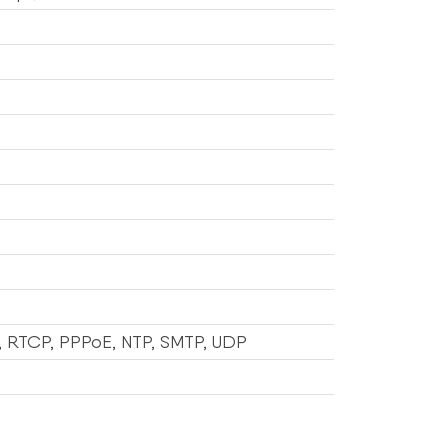
, RTCP, PPPoE, NTP, SMTP, UDP