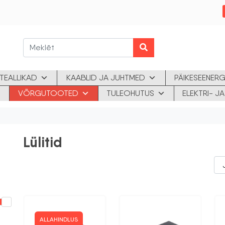
TEALLIKAD
KAABLID JA JUHTMED
PÄIKESEENERG
VÕRGUTOOTED
TULEOHUTUS
ELEKTRI- 
Lülitid
ALLAHINDLUS