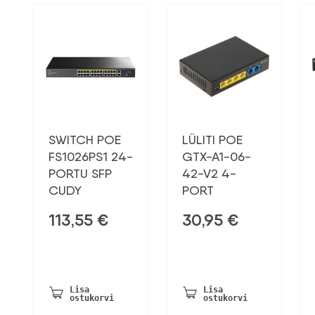
SWITCH POE
LÜLITI POE
FS1026PS1 24-
GTX-A1-06-
PORTU SFP
42-V2 4-
CUDY
PORT
113,55
€
30,95
€
Lisa
Lisa
ostukorvi
ostukorvi