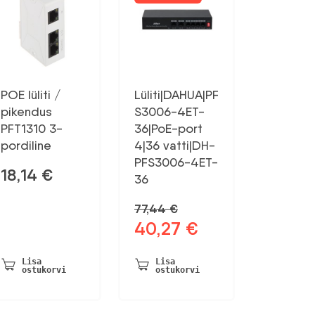
POE lüliti /
Lüliti|DAHUA|PF
pikendus
S3006-4ET-
PFT1310 3-
36|PoE-port
pordiline
4|36 vatti|DH-
PFS3006-4ET-
18,14
€
36
77,44
€
40,27
€
Algne
Praegune
hind
hind
oli:
on:
Lisa
Lisa
ostukorvi
ostukorvi
77,44 €.
40,27 €.