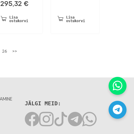
295,32
€
Lisa
Lisa
ostukorvi
ostukorvi
26
>>
AMINE
JÄLGI MEID: