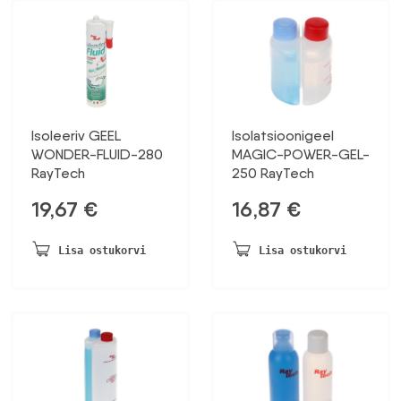
Isoleeriv GEEL
Isolatsioonigeel
WONDER-FLUID-280
MAGIC-POWER-GEL-
RayTech
250 RayTech
19,67
€
16,87
€
Lisa ostukorvi
Lisa ostukorvi