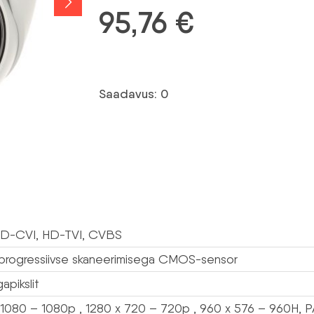
95,76
€
Saadavus: 0
D-CVI, HD-TVI, CVBS
 progressiivse skaneerimisega CMOS-sensor
apikslit
 1080 – 1080p , 1280 x 720 – 720p , 960 x 576 – 960H, 