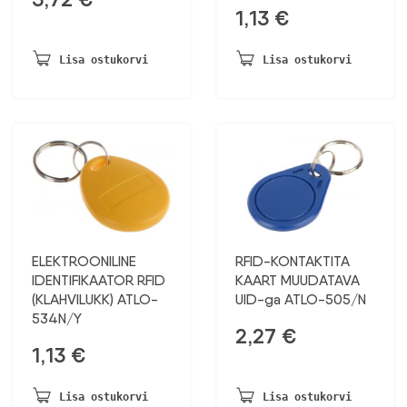
1,13
€
Lisa ostukorvi
Lisa ostukorvi
ELEKTROONILINE
RFID-KONTAKTITA
IDENTIFIKAATOR RFID
KAART MUUDATAVA
(KLAHVILUKK) ATLO-
UID-ga ATLO-505/N
534N/Y
2,27
€
1,13
€
Lisa ostukorvi
Lisa ostukorvi