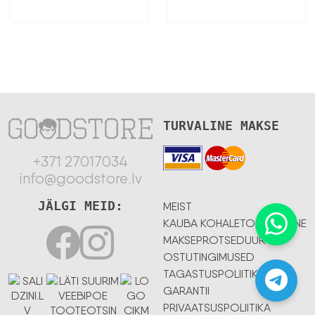
TURVALINE MAKSE
+371 27017034
info@goodstore.lv
JÄLGI MEID:
MEIST
KAUBA KOHALETOIMETAMINE
MAKSEPROTSEDUUR
OSTUTINGIMUSED
TAGASTUSPOLIITIKA
GARANTII
PRIVAATSUSPOLIITIKA