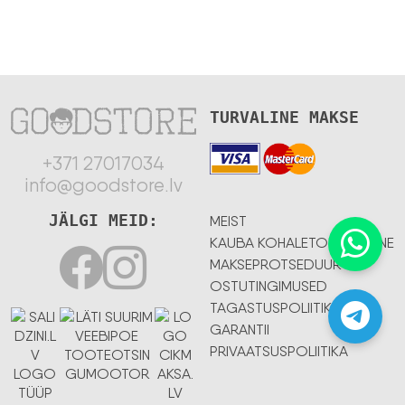
TURVALINE MAKSE
+371 27017034
info@goodstore.lv
JÄLGI MEID:
MEIST
KAUBA KOHALETOIMETAMINE
MAKSEPROTSEDUUR
OSTUTINGIMUSED
TAGASTUSPOLIITIKA
GARANTII
PRIVAATSUSPOLIITIKA