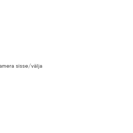
aamera sisse/välja