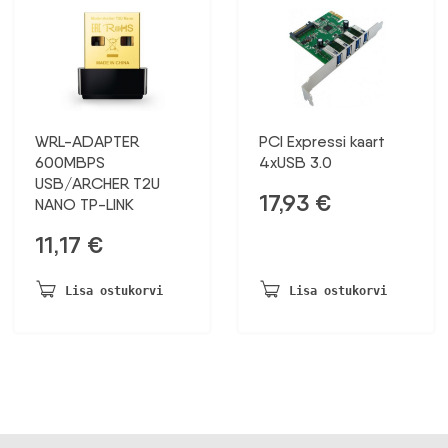
WRL-ADAPTER
PCI Expressi kaart
600MBPS
4xUSB 3.0
USB/ARCHER T2U
17,93
€
NANO TP-LINK
11,17
€
Lisa ostukorvi
Lisa ostukorvi