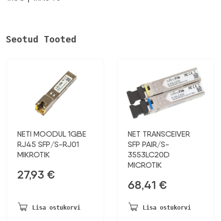
Seotud Tooted
NETI MOODUL 1GBE
NET TRANSCEIVER
RJ45 SFP/S-RJ01
SFP PAIR/S-
MIKROTIK
3553LC20D
MICROTIK
27,93
€
68,41
€
Lisa ostukorvi
Lisa ostukorvi