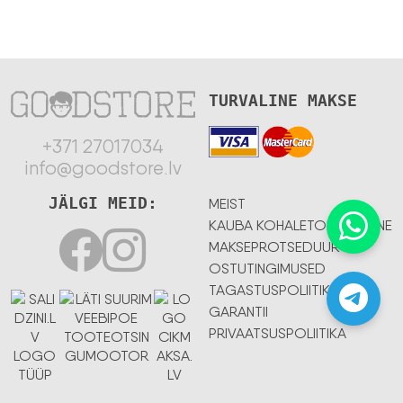
TURVALINE MAKSE
+371 27017034
info@goodstore.lv
JÄLGI MEID:
MEIST
KAUBA KOHALETOIMETAMINE
MAKSEPROTSEDUUR
OSTUTINGIMUSED
TAGASTUSPOLIITIKA
GARANTII
PRIVAATSUSPOLIITIKA