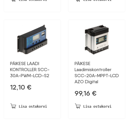
PÄIKESE LAADI
PÄIKESE
KONTROLLER SCC-
Laadimiskontroller
30A-PWM-LCD-S2
SCC-20A-MPPT-LCD
AZO Digital
12,10
€
99,16
€
Lisa ostukorvi
Lisa ostukorvi