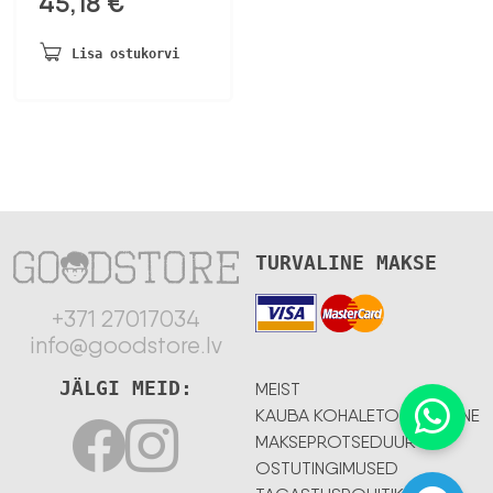
45,18
€
Lisa ostukorvi
TURVALINE MAKSE
+371 27017034
info@goodstore.lv
JÄLGI MEID:
MEIST
KAUBA KOHALETOIMETAMINE
MAKSEPROTSEDUUR
OSTUTINGIMUSED