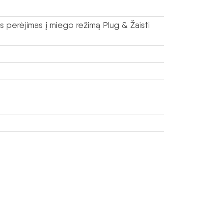
is perėjimas į miego režimą Plug & Žaisti