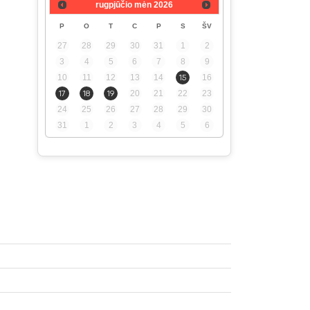
rugpjūčio mėn
2026
P
O
T
C
P
S
ŠV
27
28
29
30
31
1
2
3
4
5
6
7
8
9
10
11
12
13
14
15
16
17
18
19
20
21
22
23
24
25
26
27
28
29
30
31
1
2
3
4
5
6