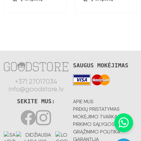
SAUGUS MOKĖJIMAS
+371 27017034
info@goodstore.lv
SEKITE MUS:
APIE MUS
PREKIŲ PRISTATYMAS
MOKĖJIMO TVARKA
PIRKIMO SĄLYGOS
GRĄŽINIMO POLITIKA
GARANTIJA