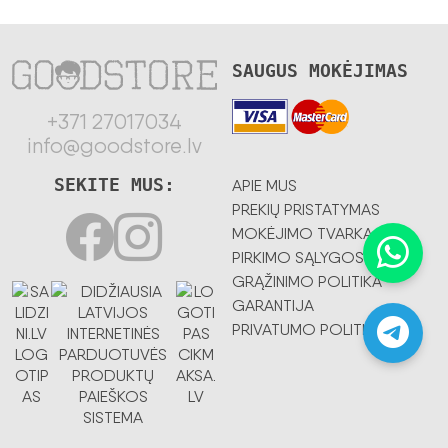
SAUGUS MOKĖJIMAS
+371 27017034
info@goodstore.lv
SEKITE MUS:
APIE MUS
PREKIŲ PRISTATYMAS
MOKĖJIMO TVARKA
PIRKIMO SĄLYGOS
GRĄŽINIMO POLITIKA
GARANTIJA
PRIVATUMO POLITIKA