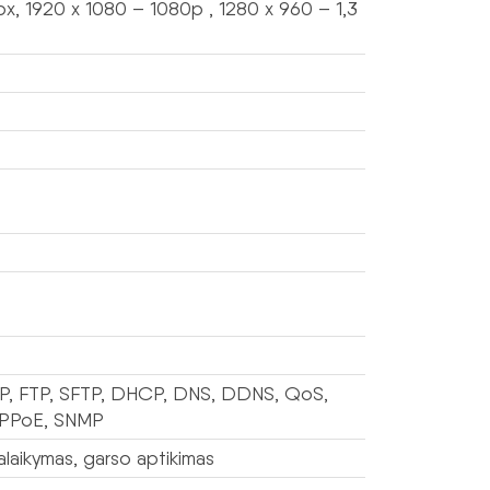
, 1920 x 1080 – 1080p , 1280 x 960 – 1,3
TP, FTP, SFTP, DHCP, DNS, DDNS, QoS,
 PPPoE, SNMP
palaikymas, garso aptikimas