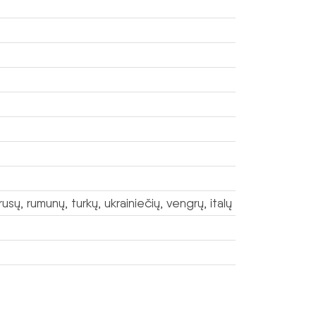
usų, rumunų, turkų, ukrainiečių, vengrų, italų