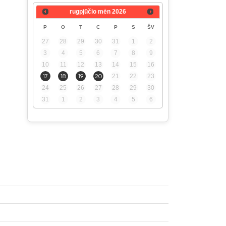
rugpjūčio mėn
2026
P
O
T
C
P
S
ŠV
27
28
29
30
31
1
2
3
4
5
6
7
8
9
10
11
12
13
14
15
16
17
18
19
20
21
22
23
24
25
26
27
28
29
30
31
1
2
3
4
5
6