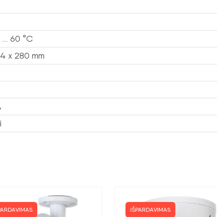
 … 60 °C
04 x 280 mm
A
i
PARDAVIMAS
IŠPARDAVIMAS