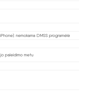
 (iPhone): nemokama DMSS programėlė
mojo paleidimo metu