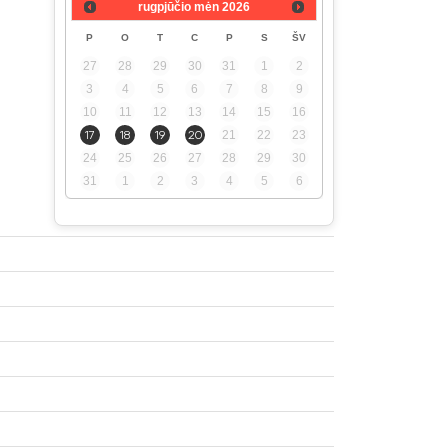
rugpjūčio mėn
2026
P
O
T
C
P
S
ŠV
27
28
29
30
31
1
2
3
4
5
6
7
8
9
10
11
12
13
14
15
16
17
18
19
20
21
22
23
24
25
26
27
28
29
30
31
1
2
3
4
5
6