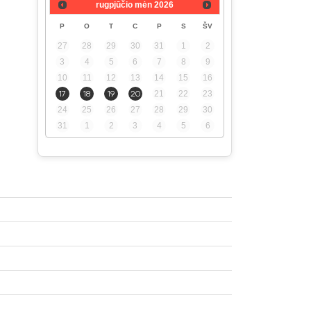
rugpjūčio mėn
2026
P
O
T
C
P
S
ŠV
27
28
29
30
31
1
2
3
4
5
6
7
8
9
10
11
12
13
14
15
16
17
18
19
20
21
22
23
24
25
26
27
28
29
30
31
1
2
3
4
5
6