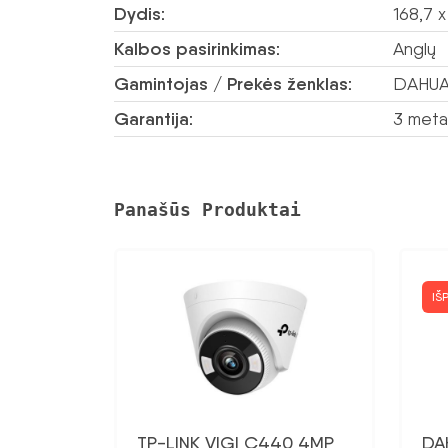
Dydis:
168,7 
Kalbos pasirinkimas:
Anglų
Gamintojas / Prekės ženklas:
DAHU
Garantija:
3 meta
Panašūs Produktai
IŠ
TP-LINK VIGI C440 4MP
DA