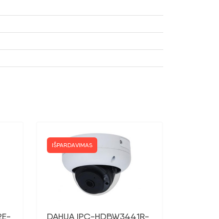
IŠPARDAVIMAS
2E-
DAHUA IPC-HDBW3441R-