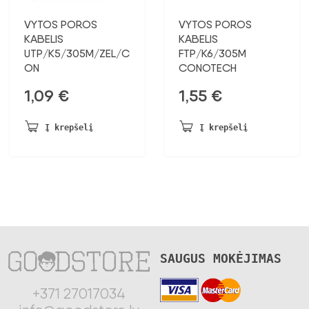
VYTOS POROS
VYTOS POROS
KABELIS
KABELIS
UTP/K5/305M/ZEL/C
FTP/K6/305M
ON
CONOTECH
1,09
€
1,55
€
Į krepšelį
Į krepšelį
SAUGUS MOKĖJIMAS
+371 27017034