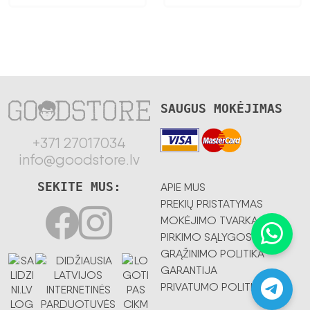
SAUGUS MOKĖJIMAS
+371 27017034
info@goodstore.lv
SEKITE MUS:
APIE MUS
PREKIŲ PRISTATYMAS
MOKĖJIMO TVARKA
PIRKIMO SĄLYGOS
GRĄŽINIMO POLITIKA
GARANTIJA
PRIVATUMO POLITIKA