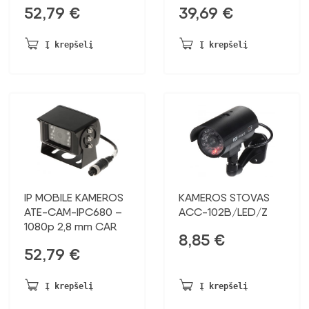
52,79
€
39,69
€
Į krepšelį
Į krepšelį
IP MOBILE KAMEROS
KAMEROS STOVAS
ATE-CAM-IPC680 –
ACC-102B/LED/Z
1080p 2,8 mm CAR
8,85
€
52,79
€
Į krepšelį
Į krepšelį