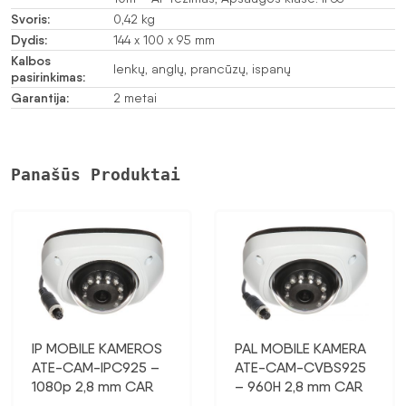
Svoris:
0,42 kg
Dydis:
144 x 100 x 95 mm
Kalbos
lenkų, anglų, prancūzų, ispanų
pasirinkimas:
Garantija:
2 metai
Panašūs Produktai
IP MOBILE KAMEROS
PAL MOBILE KAMERA
ATE-CAM-IPC925 –
ATE-CAM-CVBS925
1080p 2,8 mm CAR
– 960H 2,8 mm CAR