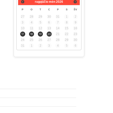
rugpjūčio mėn
2026
P
O
T
C
P
S
ŠV
27
28
29
30
31
1
2
3
4
5
6
7
8
9
10
11
12
13
14
15
16
17
18
19
20
21
22
23
24
25
26
27
28
29
30
31
1
2
3
4
5
6