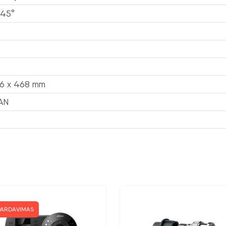
 45°
46 x 468 mm
AN
PARDAVIMAS