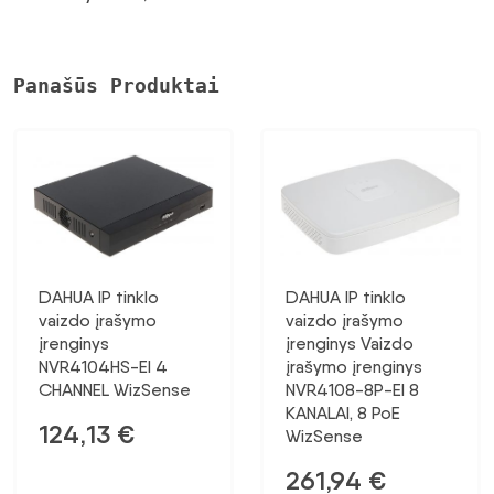
Panašūs Produktai
DAHUA IP tinklo
DAHUA IP tinklo
vaizdo įrašymo
vaizdo įrašymo
įrenginys
įrenginys Vaizdo
NVR4104HS-EI 4
įrašymo įrenginys
CHANNEL WizSense
NVR4108-8P-EI 8
KANALAI, 8 PoE
124,13
€
WizSense
261,94
€