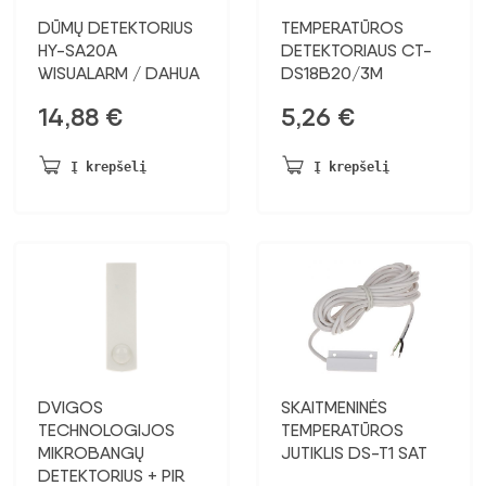
DŪMŲ DETEKTORIUS
TEMPERATŪROS
HY-SA20A
DETEKTORIAUS CT-
WISUALARM / DAHUA
DS18B20/3M
14,88
€
5,26
€
Į krepšelį
Į krepšelį
DVIGOS
SKAITMENINĖS
TECHNOLOGIJOS
TEMPERATŪROS
MIKROBANGŲ
JUTIKLIS DS-T1 SAT
DETEKTORIUS + PIR