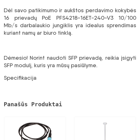
Dėl savo patikimumo ir aukštos perdavimo kokybės
16 prievadų PoE PFS4218-16ET-240-V3 10/100
Mb/s darbalaukio jungiklis yra idealus sprendimas
kuriant namų ar biuro tinklą.
Dėmesio! Norint naudoti SFP prievadą, reikia įsigyti
SFP modulį, kuris yra mūsų pasiūlyme.
Specifikacija
Panašūs Produktai