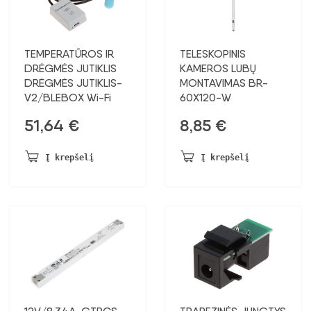
TEMPERATŪROS IR
TELESKOPINIS
DRĖGMĖS JUTIKLIS
KAMEROS LUBŲ
DRĖGMĖS JUTIKLIS-
MONTAVIMAS BR-
V2/BLEBOX Wi-Fi
60X120-W
51,64
€
8,85
€
Į krepšelį
Į krepšelį