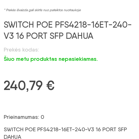
* Prekės išvaizda gali skirtis nuo pateiktos nuotraukoje
SWITCH POE PFS4218-16ET-240-
V3 16 PORT SFP DAHUA
Prekės kodas:
Šiuo metu produktas nepasiekiamas.
240,79
€
Prieinamumas: 0
SWITCH POE PFS4218-16ET-240-V3 16 PORT SFP
DAHUA