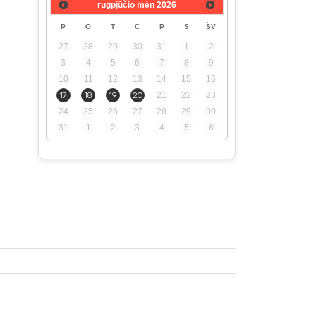
rugpjūčio mėn
2026
P
O
T
C
P
S
ŠV
27
28
29
30
31
1
2
3
4
5
6
7
8
9
10
11
12
13
14
15
16
17
18
19
20
21
22
23
24
25
26
27
28
29
30
31
1
2
3
4
5
6