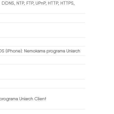
 DDNS, NTP, FTP, UPnP, HTTP, HTTPS,
iOS (iPhone): Nemokama programa Uniarch
programa Uniarch Client