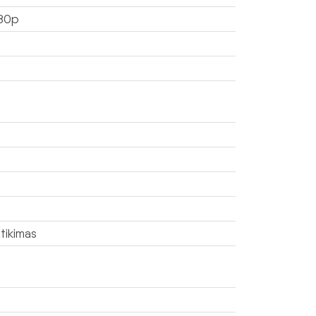
080p
tikimas