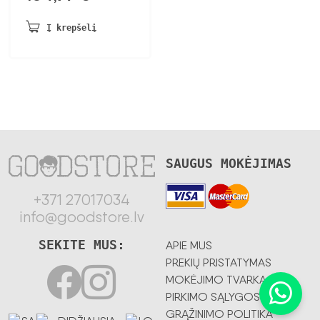
Į krepšelį
SAUGUS MOKĖJIMAS
+371 27017034
info@goodstore.lv
SEKITE MUS:
APIE MUS
PREKIŲ PRISTATYMAS
MOKĖJIMO TVARKA
PIRKIMO SĄLYGOS
GRĄŽINIMO POLITIKA