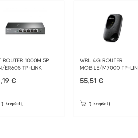
T ROUTER 1000M 5P
WRL 4G ROUTER
N/ER605 TP-LINK
MOBILE/M7000 TP-LIN
,19
€
55,51
€
Į krepšelį
Į krepšelį