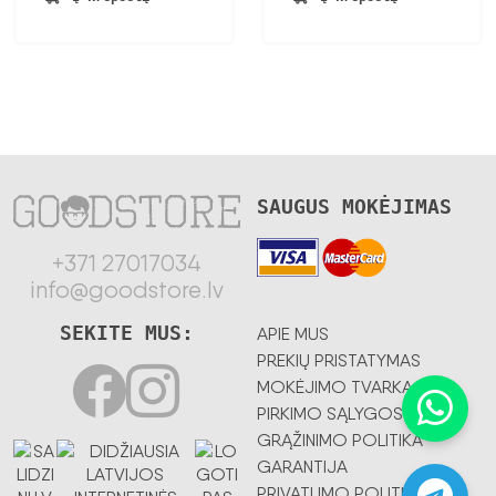
SAUGUS MOKĖJIMAS
+371 27017034
info@goodstore.lv
SEKITE MUS:
APIE MUS
PREKIŲ PRISTATYMAS
MOKĖJIMO TVARKA
PIRKIMO SĄLYGOS
GRĄŽINIMO POLITIKA
GARANTIJA
PRIVATUMO POLITIKA