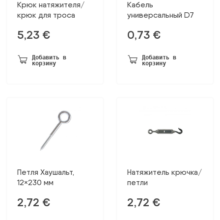
Крюк натяжителя/
Кабель
крюк для троса
универсальный D7
5,23
€
0,73
€
Добавить в
Добавить в
корзину
корзину
Петля Хаушальт,
Натяжитель крючка/
12×230 мм
петли
2,72
€
2,72
€