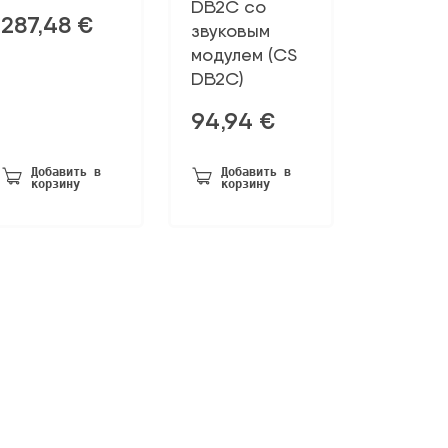
DB2C со
287,48
€
звуковым
модулем (CS
DB2C)
94,94
€
Добавить в
Добавить в
корзину
корзину