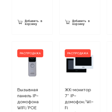
Добавить в
Добавить в
корзину
корзину
РАСПРОДАЖА
РАСПРОДАЖА
Вызывная
ЖК-монитор
панель IP-
7″ IP-
домофона
домофон/Wi-
WIFI/POE
Fi