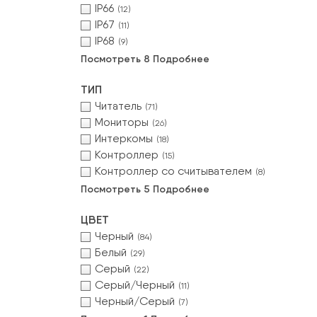
IP66
(12)
IP67
(11)
IP68
(9)
Посмотреть 8 Подробнее
ТИП
Читатель
(71)
Мониторы
(26)
Интеркомы
(18)
Контроллер
(15)
Контроллер со считывателем
(8)
Посмотреть 5 Подробнее
ЦВЕТ
Черный
(84)
Белый
(29)
Серый
(22)
Серый/Черный
(11)
Черный/Серый
(7)