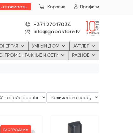
ь стоимость
Корзина
Профили
+371 27017034
info@goodstore.lv
ЭНЕРГИЯ
УМНЫЙ ДОМ
АУТЛЕТ
ЕКТРОМОНТАЖНЫЕ И СЕТИ
РАЗНОЕ
РАСПРОДАЖА