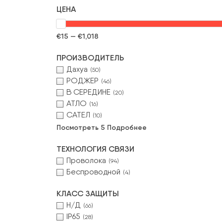
ЦЕНА
€15 — €1,018
ПРОИЗВОДИТЕЛЬ
Дахуа
(50)
РОДЖЕР
(46)
В СЕРЕДИНЕ
(20)
АТЛО
(16)
САТЕЛ
(10)
Посмотреть 5 Подробнее
ТЕХНОЛОГИЯ СВЯЗИ
Проволока
(94)
Беспроводной
(4)
КЛАСС ЗАЩИТЫ
Н/Д
(66)
IP65
(28)