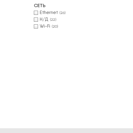
СЕТЬ
Ethernet
(26)
Н/Д
(22)
Wi-Fi
(20)