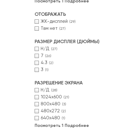
Посмотреть 1 Подробнее
ОТОБРАЖАТЬ
ЖК-дисплей
(29)
Там нет
(27)
РАЗМЕР ДИСПЛЕЯ (ДЮЙМЫ)
Н/Д
(27)
7
(26)
4.3
(2)
3
(1)
РАЗРЕШЕНИЕ ЭКРАНА
Н/Д
(28)
1024x600
(21)
800x480
(3)
480x272
(2)
640x480
(1)
Посмотреть 1 Подробнее