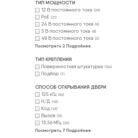
ТИП МОЩНОСТИ
12 В постоянного тока
(29)
PoE
(21)
24 В постоянного тока
(9)
5 В постоянного тока
(8)
48 В постоянного тока
(5)
Посмотреть 2 Подробнее
ТИП КРЕПЛЕНИЯ
Поверхностная штукатурка
(154)
Подбор
(7)
СПОСОБ ОТКРЫВАНИЯ ДВЕРИ
125 кГц
(56)
Н/Д
(45)
Код
(43)
Вызов
(31)
13,56 МГц
(25)
Посмотреть 7 Подробнее