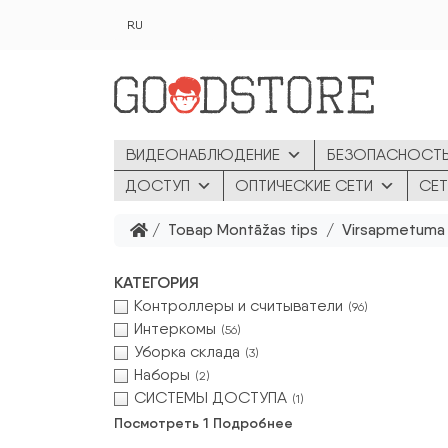
Перейти к основному содержанию
RU
ВИДЕОНАБЛЮДЕНИЕ
БЕЗОПАСНОСТ
ДОСТУП
ОПТИЧЕСКИЕ СЕТИ
СЕТ
/ Товар Montāžas tips / Virsapmetuma
КАТЕГОРИЯ
Контроллеры и считыватели
(96)
Интеркомы
(56)
Уборка склада
(3)
Наборы
(2)
СИСТЕМЫ ДОСТУПА
(1)
Посмотреть 1 Подробнее