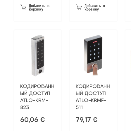
была:
109,99 €.
Добавить в
Добавить в
корзину
корзину
162,79 €.
КОДИРОВАНН
КОДИРОВАНН
ЫЙ ДОСТУП
ЫЙ ДОСТУП
ATLO-KRM-
ATLO-KRMF-
823
511
60,06
€
79,17
€