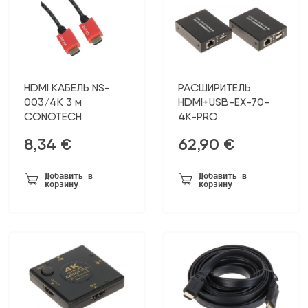
HDMI КАБЕЛЬ NS-
РАСШИРИТЕЛЬ
003/4K 3 м
HDMI+USB-EX-70-
CONOTECH
4K-PRO
8,34
€
62,90
€
Добавить в
Добавить в
корзину
корзину