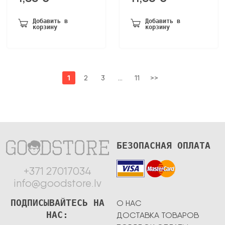
Добавить в
Добавить в
корзину
корзину
1
2
3
…
11
>>
БЕЗОПАСНАЯ ОПЛАТА
+371 27017034
info@goodstore.lv
ПОДПИСЫВАЙТЕСЬ НА
О НАС
НАС:
ДОСТАВКА ТОВАРОВ