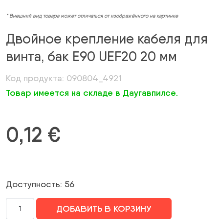
* Внешний вид товара может отличаться от изображённого на картинке
Двойное крепление кабеля для
винта, бак E90 UEF20 20 мм
Код продукта: 090804_4921
Товар имеется на складе в Даугавпилсе.
0,12
€
Доступность: 56
Количество
ДОБАВИТЬ В КОРЗИНУ
Dubultais