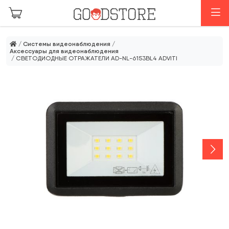
Перейти к основному содержанию
М
/
Системы видеонаблюдения
/
Аксессуары для видеонаблюдения
/ СВЕТОДИОДНЫЕ ОТРАЖАТЕЛИ AD-NL-6153BL4 ADVITI