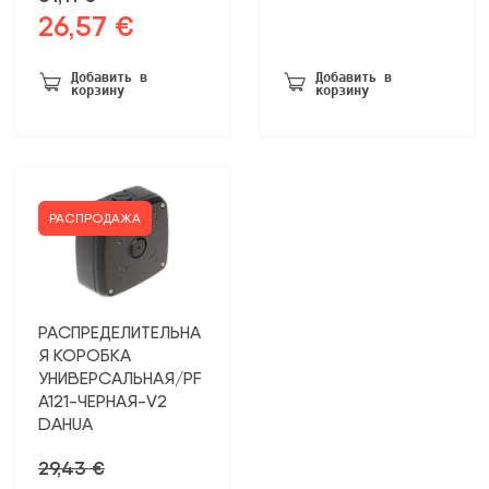
цена
цена:
26,57
€
Первоначальная
Текущая
была:
60,50 €.
цена
цена:
75,50 €.
была:
26,57 €.
Добавить в
Добавить в
корзину
корзину
51,11 €.
РАСПРОДАЖА
РАСПРЕДЕЛИТЕЛЬНА
Я КОРОБКА
УНИВЕРСАЛЬНАЯ/PF
A121-ЧЕРНАЯ-V2
DAHUA
29,43
€