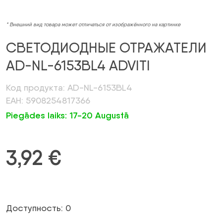
* Внешний вид товара может отличаться от изображённого на картинке
СВЕТОДИОДНЫЕ ОТРАЖАТЕЛИ
AD-NL-6153BL4 ADVITI
Код продукта: AD-NL-6153BL4
ЕАН: 5908254817366
Piegādes laiks: 17-20 Augustā
3,92
€
Доступность: 0