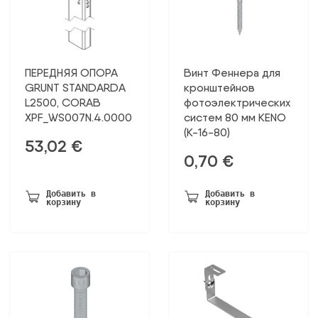
ПЕРЕДНЯЯ ОПОРА
Винт Феннера для
GRUNT STANDARDA
кронштейнов
L2500, CORAB
фотоэлектрических
XPF_WS007N.4.0000
систем 80 мм KENO
(К-16-80)
53,02
€
0,70
€
Добавить в
Добавить в
корзину
корзину