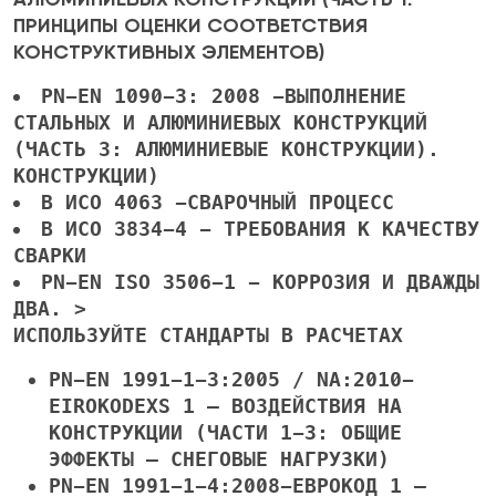
ПРИНЦИПЫ ОЦЕНКИ СООТВЕТСТВИЯ
КОНСТРУКТИВНЫХ ЭЛЕМЕНТОВ)
PN-EN 1090-3: 2008
-ВЫПОЛНЕНИЕ
СТАЛЬНЫХ И АЛЮМИНИЕВЫХ КОНСТРУКЦИЙ
(ЧАСТЬ 3: АЛЮМИНИЕВЫЕ КОНСТРУКЦИИ).
КОНСТРУКЦИИ)
В ИСО 4063
-СВАРОЧНЫЙ ПРОЦЕСС
В ИСО 3834-4
- ТРЕБОВАНИЯ К КАЧЕСТВУ
СВАРКИ
PN-EN ISO 3506-1
- КОРРОЗИЯ И ДВАЖДЫ
ДВА. >
ИСПОЛЬЗУЙТЕ СТАНДАРТЫ В РАСЧЕТАХ
PN-EN 1991-1-3:2005 / NA:2010-
EIROKODEXS 1
— ВОЗДЕЙСТВИЯ НА
КОНСТРУКЦИИ (ЧАСТИ 1-3: ОБЩИЕ
ЭФФЕКТЫ — СНЕГОВЫЕ НАГРУЗКИ)
PN-EN 1991-1-4:2008-ЕВРОКОД 1
—