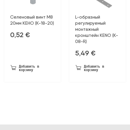
Селеновый винт М8
L-образный
20мм КЕНО (К-18-20)
регулируемый
монтажный
0,52
€
кронштейн KENO (K-
08-R)
5,49
€
Добавить в
Добавить в
корзину
корзину