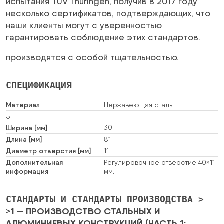
испытания TÜV Thüringen, получив в 2017 году
несколько сертификатов, подтверждающих, что
наши клиенты могут с уверенностью
гарантировать соблюдение этих стандартов.
производятся с особой тщательностью.
СПЕЦИФИКАЦИЯ
Материал
Нержавеющая сталь
5
Ширина [мм]
30
Длина [мм]
81
Диаметр отверстия [мм]
11
Дополнительная
Регулировочное отверстие 40×11
информация
мм.
СТАНДАРТЫ И СТАНДАРТЫ ПРОИЗВОДСТВА >
1 — ПРОИЗВОДСТВО СТАЛЬНЫХ И
>
АЛЮМИНИЕВЫХ КОНСТРУКЦИЙ (ЧАСТЬ 1: