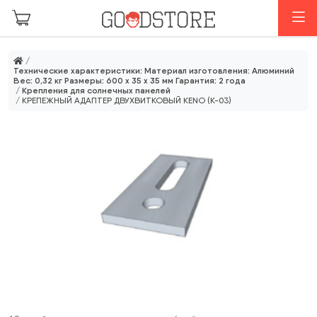
Перейти к основному содержанию
М
/
Технические характеристики: Материал изготовления: Алюминий
Вес: 0,32 кг Размеры: 600 x 35 x 35 мм Гарантия: 2 года
/
Крепления для солнечных панелей
/ КРЕПЕЖНЫЙ АДАПТЕР ДВУХВИТКОВЫЙ KENO (K-03)