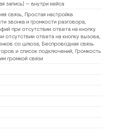
я запись) — внутри кейса
яя связь, Простая настройка
ти звонка и громкости разговора,
фий при отсутствии ответа на кнопку
 отсутствии ответа на кнопку вызова,
нков со шлюза, Беспроводная связь
торов и список подключений, Громкость
им громкой связи