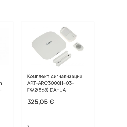
Комплект сигнализации
n
ART-ARC3000H-03-
-
FW2(868) DAHUA
325,05
€