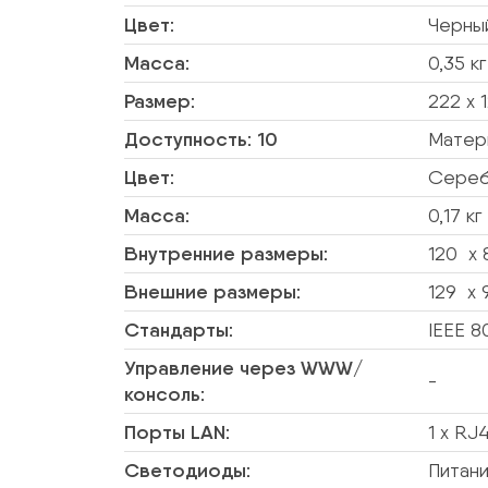
Цвет:
Черны
Масса:
0,35 кг
Размер:
222 х 
Доступность: 10
Матери
Цвет:
Сере
Масса:
0,17 кг
Внутренние размеры:
120 x 
Внешние размеры:
129 x 
Стандарты:
IEEE 80
Управление через WWW/
-
консоль:
Порты LAN:
1 x RJ
Светодиоды:
Питан