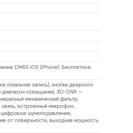
жение DMSS iOS (iPhone): Бесплатное
а локальная запись), кнопка дверного
й диапазон освещения, 3D-DNR —
акрасный механический фильтр,
 связь, встроенный микрофон,
 / цифровое шумоподавление,
ие от поверхности, выходная мощность