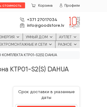
ь стоимость
Корзина
Профили
+371 27017034
info@goodstore.lv
ЭНЕРГИЯ
УМНЫЙ ДОМ
АУТЛЕТ
ЕКТРОМОНТАЖНЫЕ И СЕТИ
РАЗНОЕ
ОМПЛЕКТА KTP01-S2(S) DAHUA
на KTP01-S2(S) DAHUA
Срок доставки в указанные
даты