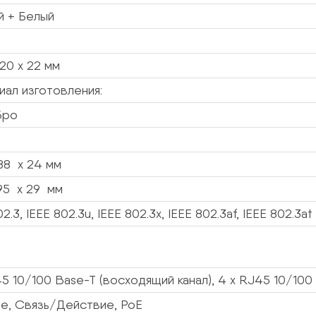
й + Белый
120 х 22 мм
ал изготовления:
бро
88 x 24 мм
95 x 29 мм
2.3, IEEE 802.3u, IEEE 802.3x, IEEE 802.3af, IEEE 802.3at
45 10/100 Base-T (восходящий канал), 4 x RJ45 10/100 
ие, Связь/Действие, PoE