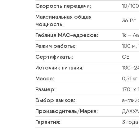
Скорость передачи:
10/100
Максимальная общая
36 Вт
мощность:
Таблица MAC-адресов:
1k – 
Режим работы:
100 м,
Сертификаты:
CE
Источник питания:
100–2
Масса:
0,51 кг
Размер:
170 x 
Выбор языков:
англий
Производитель/Марка:
ДАХУА
Гарантия:
3 года