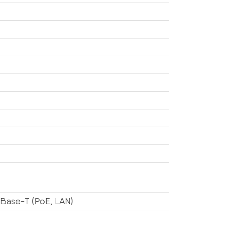
Base-T (PoE, LAN)