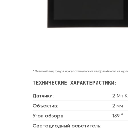
* Внешний вид товара может отличаться от изображённого на карт
ТЕХНИЧЕСКИЕ ХАРАКТЕРИСТИКИ:
Датчики:
2 Мп 
Объектив:
2 мм
Угол обзора:
139 °
Светодиодный осветитель:
-