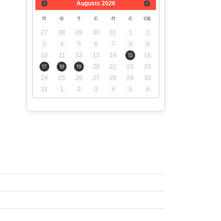
Augusts
2026
П
О
Т
С
П
С
СВ.
27
28
29
30
31
1
2
3
4
5
6
7
8
9
10
11
12
13
14
15
16
17
18
19
20
21
22
23
24
25
26
27
28
29
30
31
1
2
3
4
5
6