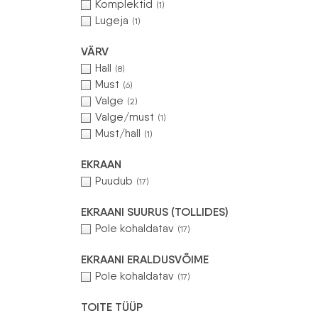
Komplektid
(1)
Lugeja
(1)
VÄRV
Hall
(8)
Must
(6)
Valge
(2)
Valge/must
(1)
Must/hall
(1)
EKRAAN
Puudub
(17)
EKRAANI SUURUS (TOLLIDES)
Pole kohaldatav
(17)
EKRAANI ERALDUSVÕIME
Pole kohaldatav
(17)
TOITE TÜÜP