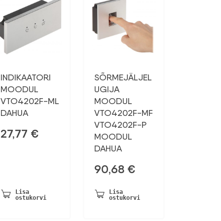
INDIKAATORI
SÕRMEJÄLJEL
MOODUL
UGIJA
VTO4202F-ML
MOODUL
DAHUA
VTO4202F-MF
VTO4202F-P
27,77
€
MOODUL
DAHUA
90,68
€
Lisa
Lisa
ostukorvi
ostukorvi