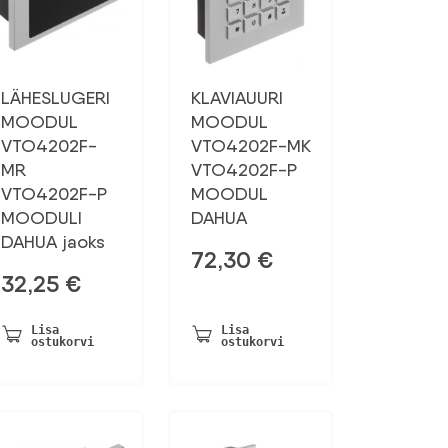
LÄHESLUGERI
KLAVIAUURI
MOODUL
MOODUL
VTO4202F-
VTO4202F-MK
MR
VTO4202F-P
VTO4202F-P
MOODUL
MOODULI
DAHUA
DAHUA jaoks
72,30
€
32,25
€
Lisa
Lisa
ostukorvi
ostukorvi