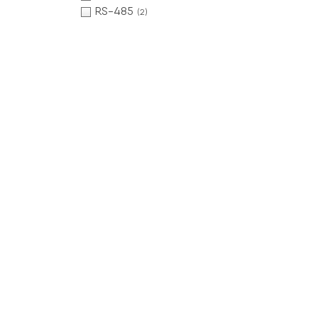
RS-485
(2)