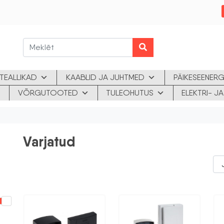
TEALLIKAD
KAABLID JA JUHTMED
PÄIKESEENERG
VÕRGUTOOTED
TULEOHUTUS
ELEKTRI- 
Varjatud