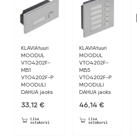
KLAVIAtuuri
KLAVIAtuuri
MOODUL
MOODUL
VTO4202F-
VTO4202F-
MB1
MB5
VTO4202F-P
VTO4202F-P
MOODULI
MOODULI
DAHUA jaoks
DAHUA jaoks
33,12
€
46,14
€
Lisa
Lisa
ostukorvi
ostukorvi