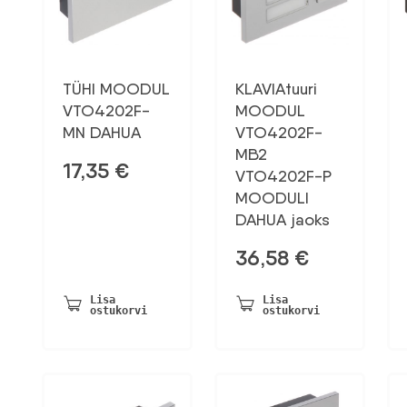
TÜHI MOODUL
KLAVIAtuuri
VTO4202F-
MOODUL
MN DAHUA
VTO4202F-
MB2
17,35
€
VTO4202F-P
MOODULI
DAHUA jaoks
36,58
€
Lisa
Lisa
ostukorvi
ostukorvi