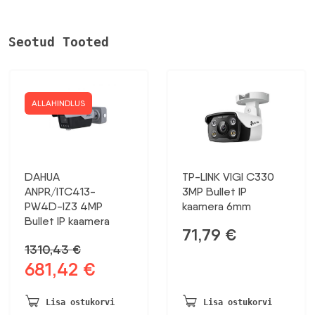
Seotud Tooted
ALLAHINDLUS
DAHUA
TP-LINK VIGI C330
ANPR/ITC413-
3MP Bullet IP
PW4D-IZ3 4MP
kaamera 6mm
Bullet IP kaamera
71,79
€
1310,43
€
681,42
€
Algne
Praegune
hind
hind
oli:
on:
Lisa ostukorvi
Lisa ostukorvi