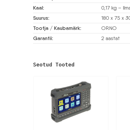
Kaal:
0,17 kg – Il
Suurus:
180 x 75 x 
Tootja / Kaubamärk:
ORNO
Garantii:
2 aastat
Seotud Tooted