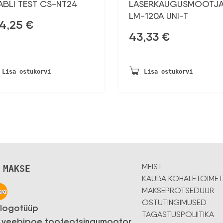
ABLI TEST CS-NT24
LASERKAUGUSMÕÕTJ
LM-120A UNI-T
4,25
€
43,33
€
Lisa ostukorvi
Lisa ostukorvi
MEIST
 MAKSE
KAUBA KOHALETOIMET
MAKSEPROTSEDUUR
OSTUTINGIMUSED
TAGASTUSPOLIITIKA