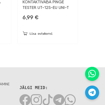
A
KONTAKTIVABA PINGE
TESTER UT-12S-EU UNI-T
6,99
€
Lisa ostukorvi
AMINE
JÄLGI MEID: