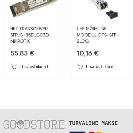
NET TRANSCEIVER
ÜHEREŽIIMILINE
SFP/S+85DLC03D
MOODUL GTS-SFP-
MIKROTIK
2LCG
55,83
€
10,16
€
Lisa ostukorvi
Lisa ostukorvi
TURVALINE MAKSE