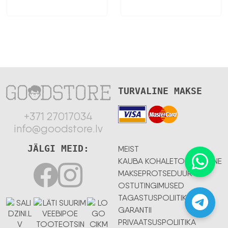
TURVALINE MAKSE
+371 27017034
info@goodstore.lv
JÄLGI MEID:
MEIST
KAUBA KOHALETOIMETAMINE
MAKSEPROTSEDUUR
OSTUTINGIMUSED
TAGASTUSPOLIITIKA
GARANTII
PRIVAATSUSPOLIITIKA