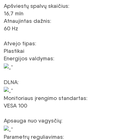
Apšviestų spalvų skaičius
:
16,7 mln
Atnaujintas dažnis
:
60 Hz
Atvejo tipas
:
Plastikai
Energijos valdymas
:
DLNA
:
Monitoriaus įrengimo standartas
:
VESA 100
Apsauga nuo vagysčių
:
Parametrų reguliavimas
: