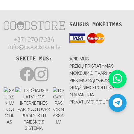
SAUGUS MOKĖJIMAS
+371 27017034
info@goodstore.lv
SEKITE MUS:
APIE MUS
PREKIŲ PRISTATYMAS
MOKĖJIMO TVARKA
PIRKIMO SĄLYGOS
GRĄŽINIMO POLITIKA
GARANTIJA
PRIVATUMO POLITIKA