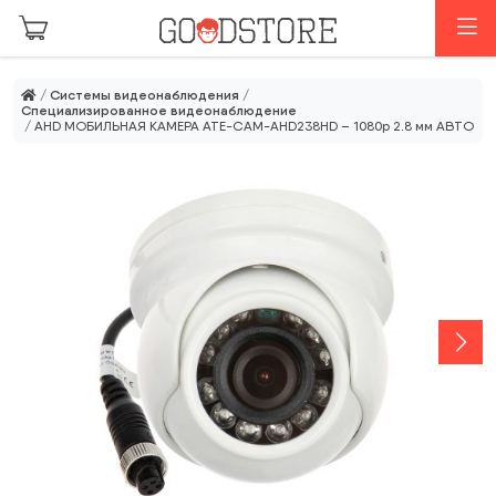
Перейти к основному содержанию
М
/
Системы видеонаблюдения
/
Специализированное видеонаблюдение
/ AHD МОБИЛЬНАЯ КАМЕРА ATE-CAM-AHD238HD – 1080p 2.8 мм АВТО