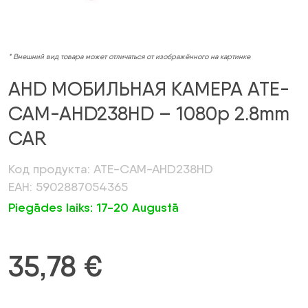
* Внешний вид товара может отличаться от изображённого на картинке
AHD МОБИЛЬНАЯ КАМЕРА ATE-
CAM-AHD238HD – 1080p 2.8mm
CAR
Код продукта: ATE-CAM-AHD238HD
ЕАН: 5902887054365
Piegādes laiks: 17-20 Augustā
35,78
€