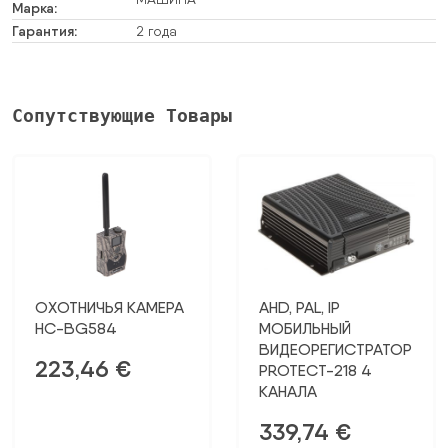
Марка:
Гарантия:
2 года
Сопутствующие Товары
ОХОТНИЧЬЯ КАМЕРА
AHD, PAL, IP
HC-BG584
МОБИЛЬНЫЙ
ВИДЕОРЕГИСТРАТОР
223,46
€
PROTECT-218 4
КАНАЛА
339,74
€