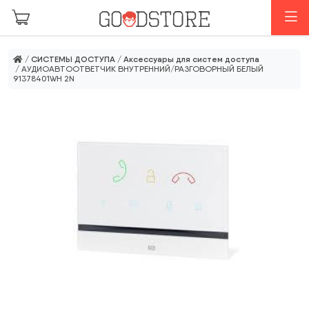
Перейти к основному содержанию
М
/
СИСТЕМЫ ДОСТУПА
/
Аксессуары для систем доступа
/ АУДИОАВТООТВЕТЧИК ВНУТРЕННИЙ/РАЗГОВОРНЫЙ БЕЛЫЙ
91378401WH 2N