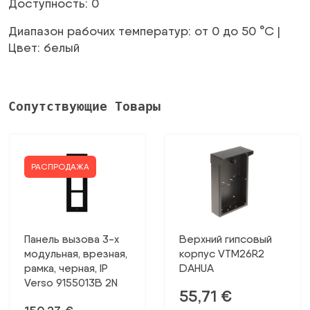
Доступность: 0
Диапазон рабочих температур: от 0 до 50 °C |
Цвет: белый
Сопутствующие Товары
РАСПРОДАЖА
Панель вызова 3-х
Верхний гипсовый
модульная, врезная,
корпус VTM26R2
рамка, черная, IP
DAHUA
Verso 9155013B 2N
55,71
€