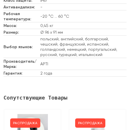
Класс защиты:
IP67
Антивандализм:
-
Рабочая
-20 °C … 60 °C
температура:
Масса:
0,45 кг
Размер:
Ø 96 x 91 мм
польский, английский, болгарский,
чешский, французский, испанский,
Выбор языков:
голландский, немецкий, португальский,
русский, турецкий, итальянский
Производитель/
APTI
Марка:
Гарантия:
2 года
Сопутствующие Товары
РАСПРОДАЖА
РАСПРОДАЖА