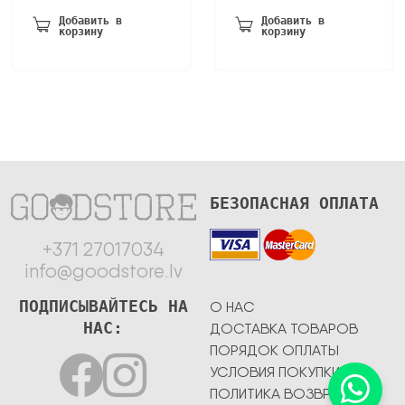
была:
105,50 €.
Добавить в
Добавить в
корзину
корзину
180,70 €.
БЕЗОПАСНАЯ ОПЛАТА
+371 27017034
info@goodstore.lv
ПОДПИСЫВАЙТЕСЬ НА
О НАС
НАС:
ДОСТАВКА ТОВАРОВ
ПОРЯДОК ОПЛАТЫ
УСЛОВИЯ ПОКУПКИ
ПОЛИТИКА ВОЗВРАТА