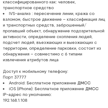
классифицированного как: человек,
транспортное средство
IVS-анализ
:
пересечение линии
,
кража со
взломом
,
быстрое движение
– классификация лиц
и транспортных средств,
заброшенный/
пропавший объект
,
обнаружение подозрительной
активности
, определение скопления людей,
подсчет людей, въезжающих и выезжающих с
территории, определение парковки,
состоит из
обнаружения
– совместимо с 6 типами
извлечения атрибутов лица
Доступ к мобильному телефону
:
Порт 37777
Android: Бесплатное приложение
ДМСС
iOS (iPhone): Бесплатное приложение
ДМСС
IP-адрес по умолчанию
:
192.168.1.108