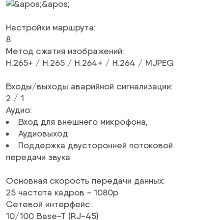
Настройки маршрута
:
8
Метод сжатия изображений
:
H.265+ /
H.265
/ H.264+ /
H.264
/
MJPEG
Входы/выходы аварийной сигнализации
:
2 / 1
Аудио
:
Вход для внешнего микрофона,
Аудиовыход
Поддержка двусторонней потоковой
передачи звука
Основная скорость передачи данных
:
25
частота кадров
-
1080p
Сетевой интерфейс
:
10/100 Base-T
(RJ-45)