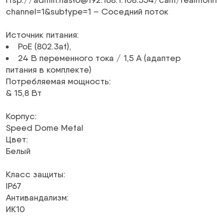
channel=1&subtype=1 – Соседний поток
Источник питания
:
PoE (802.3at)
,
24 В
переменного тока
/ 1,5 А (адаптер
питания в комплекте)
Потребляемая мощность
:
& 15,8 Вт
Корпус
:
Speed ​​​​Dome Metal
Цвет
:
Белый
Класс защиты
:
IP67
Антивандализм
:
ИК10