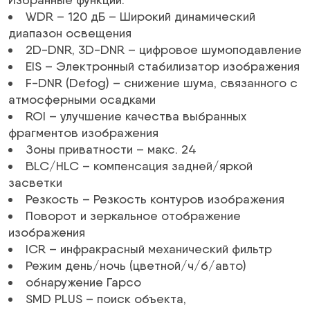
WDR – 120 дБ – Широкий динамический
диапазон освещения
2D-DNR, 3D-DNR – цифровое шумоподавление
EIS – Электронный стабилизатор изображения
F-DNR (Defog) – снижение шума, связанного с
атмосферными осадками
ROI – улучшение качества выбранных
фрагментов изображения
Зоны приватности – макс. 24
BLC/HLC – компенсация задней/яркой
засветки
Резкость – Резкость контуров изображения
Поворот и зеркальное отображение
изображения
ICR – инфракрасный механический фильтр
Режим день/ночь (цветной/ч/б/авто)
обнаружение Гарсо
SMD PLUS – поиск объекта,