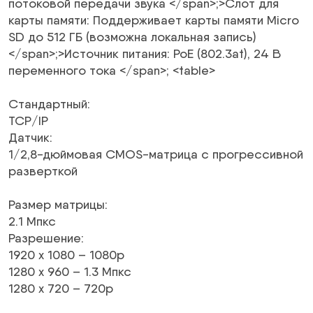
потоковой передачи звука
</span>;>Слот для
карты памяти:
Поддерживает карты памяти Micro
SD до 512 ГБ (возможна локальная запись)
</span>;>Источник питания:
PoE (802.3at), 24 В
переменного тока
</span>; <table>
Стандартный
:
TCP/IP
Датчик
:
1/2,8-дюймовая CMOS-матрица с прогрессивной
разверткой
Размер матрицы
:
2.1
Мпкс
Разрешение
:
1920 x 1080 –
1080p
1280 x 960 – 1.3
Мпкс
1280 x 720 –
720p