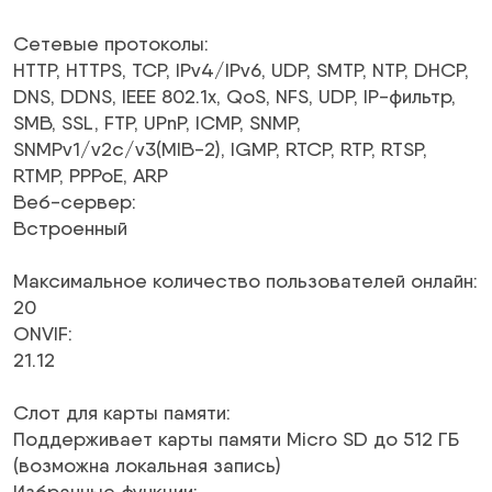
Сетевые протоколы
:
HTTP, HTTPS, TCP,
IPv4/IPv6
, UDP, SMTP, NTP, DHCP,
DNS, DDNS, IEEE 802.1x, QoS, NFS, UDP, IP-фильтр,
SMB, SSL, FTP, UPnP, ICMP, SNMP,
SNMPv1/v2c/v3(MIB-2), IGMP, RTCP, RTP, RTSP,
RTMP, PPPoE, ARP
Веб-сервер
:
Встроенный
Максимальное количество пользователей онлайн
:
20
ONVIF
:
21.12
Слот для карты памяти
:
Поддерживает карты памяти Micro SD до 512 ГБ
(возможна локальная запись)
Избранные функции
: