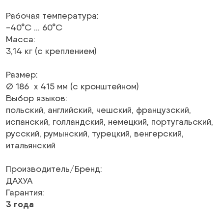
Рабочая температура
:
-40°C … 60°C
Масса
:
3,14 кг (с креплением)
Размер
:
Ø 186 x 415 мм (с кронштейном)
Выбор языков
:
польский, английский, чешский, французский,
испанский, голландский, немецкий, португальский,
русский, румынский, турецкий, венгерский,
итальянский
Производитель/Бренд
:
ДАХУА
Гарантия
:
3 года