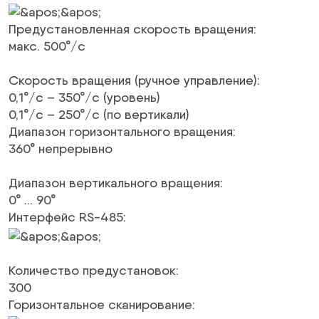
Предустановленная скорость вращения
:
макс. 500°/с
Скорость вращения (ручное управление)
:
0,1°/с – 350°/с (уровень)
0,1°/с – 250°/с (по вертикали)
Диапазон горизонтального вращения
:
360° непрерывно
Диапазон вертикального вращения
:
0° … 90°
Интерфейс RS-485
:
Количество предустановок
:
300
Горизонтальное сканирование
: