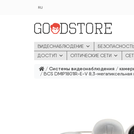
Перейти к основному содержанию
RU
ВИДЕОНАБЛЮДЕНИЕ
БЕЗОПАСНОСТ
ДОСТУП
ОПТИЧЕСКИЕ СЕТИ
СЕТ
/
Системы видеонаблюдения
/
камер
/ BCS DMIP1801IR-E-V 8,3-мегапиксельна