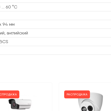
 … 60 °C
x 94 мм
ий, английский
 BCS
АСПРОДАЖА
РАСПРОДАЖА