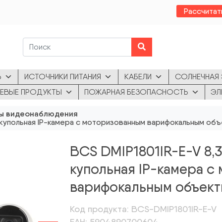
Рассчитат
Ь
ИСТОЧНИКИ ПИТАНИЯ
КАБЕЛИ
СОЛНЕЧНАЯ 
ЕВЫЕ ПРОДУКТЫ
ПОЖАРНАЯ БЕЗОПАСНОСТЬ
ЭЛ
ы видеонаблюдения
я купольная IP-камера с моторизованным варифокальным об
BCS DMIP1801IR-E-V 8,
купольная IP-камера с
варифокальным объек
Код продукта: BCS-DMIP1801IR-E-V
ЕАН: 5904890700604