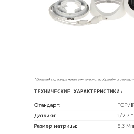
* Внешний вид товара может отличаться от изображённого на карт
ТЕХНИЧЕСКИЕ ХАРАКТЕРИСТИКИ:
Стандарт:
TCP/I
Датчики:
1/2,7 
Размер матрицы:
8,3 Мп