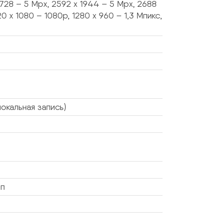
728 – 5 Mpx, 2592 x 1944 – 5 Mpx, 2688
0 x 1080 – 1080p, 1280 x 960 – 1,3 Мпикс,
окальная запись)
Мп