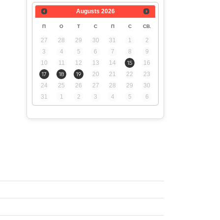
Augusts
2026
П
О
Т
С
П
С
СВ.
27
28
29
30
31
1
2
3
4
5
6
7
8
9
10
11
12
13
14
15
16
17
18
19
20
21
22
23
24
25
26
27
28
29
30
31
1
2
3
4
5
6