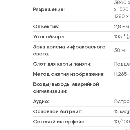
3840 x
Разрешение:
x 1520
1280 x
Объектив:
2,8 мм
Угол обзора:
105 ° 
Зона приема инфракрасного
30 м
света:
Слот для карты памяти:
Поддер
Метод сжатия изображения:
H.265+
Входы/выходы аварийной
-
сигнализации:
Аудио:
Встро
Основной битрейт:
15 кад
Сетевой интерфейс:
10/100