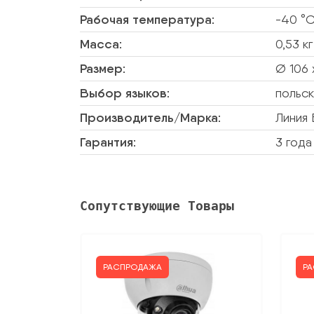
Рабочая температура:
-40 °C
Масса:
0,53 кг
Размер:
Ø 106 
Выбор языков:
польск
Производитель/Марка:
Линия
Гарантия:
3 года
Сопутствующие Товары
РАСПРОДАЖА
Р