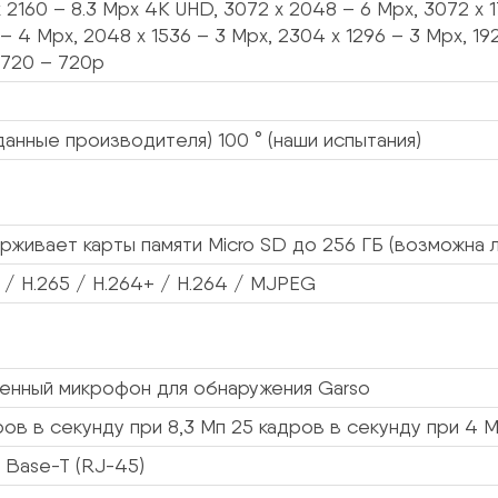
 2160 – 8.3 Mpx 4K UHD, 3072 x 2048 – 6 Mpx, 3072 x 1
 – 4 Mpx, 2048 x 1536 – 3 Mpx, 2304 x 1296 – 3 Mpx, 192
 720 – 720p
(данные производителя) 100 ° (наши испытания)
живает карты памяти Micro SD до 256 ГБ (возможна л
 / H.265 / H.264+ / H.264 / MJPEG
енный микрофон для обнаружения Garso
ров в секунду при 8,3 Мп 25 кадров в секунду при 4 
 Base-T (RJ-45)