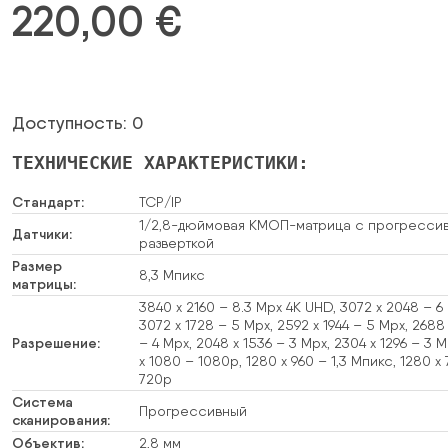
220,00
€
Доступность: 0
ТЕХНИЧЕСКИЕ ХАРАКТЕРИСТИКИ:
Стандарт:
TCP/IP
1/2,8-дюймовая КМОП-матрица с прогресси
Датчики:
разверткой
Размер
8,3 Мпикс
матрицы:
3840 x 2160 – 8.3 Mpx 4K UHD, 3072 x 2048 – 6
3072 x 1728 – 5 Mpx, 2592 x 1944 – 5 Mpx, 2688
Разрешение:
– 4 Mpx, 2048 x 1536 – 3 Mpx, 2304 x 1296 – 3 M
x 1080 – 1080p, 1280 x 960 – 1,3 Мпикс, 1280 x
720p
Система
Прогрессивный
сканирования:
Объектив:
2,8 мм