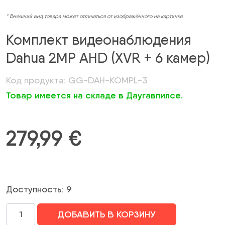
* Внешний вид товара может отличаться от изображённого на картинке
Комплект видеонаблюдения
Dahua 2MP AHD (XVR + 6 камер)
Код продукта: GG-DAH-KOMPL-3
Товар имеется на складе в Даугавпилсе.
279,99
€
Доступность: 9
Количество
ДОБАВИТЬ В КОРЗИНУ
Dahua